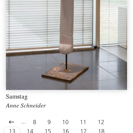
Samstag
Anne Schneider
...
8
9
10
11
12
13
14
15
16
17
18