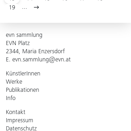
...
19
evn sammlung
EVN Platz
2344, Maria Enzersdorf
E.
evn.sammlung@evn.at
KünstlerInnen
Werke
Publikationen
Info
Kontakt
Impressum
Datenschutz