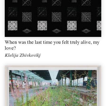
When was the last time you felt truly alive, my
love?
Klelija Zhivkovikj