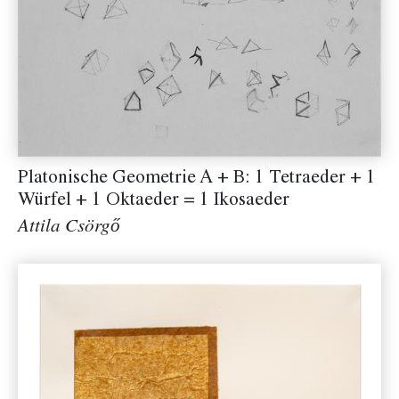
Platonische Geometrie A + B: 1 Tetraeder + 1
Würfel + 1 Oktaeder = 1 Ikosaeder
Attila Csörgő