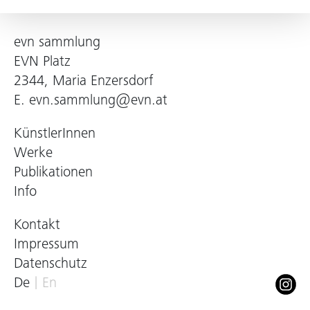
evn sammlung
EVN Platz
2344, Maria Enzersdorf
E.
evn.sammlung@evn.at
KünstlerInnen
Werke
Publikationen
Info
Kontakt
Impressum
Datenschutz
De
En