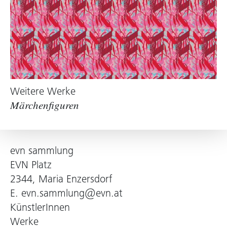
Weitere Werke
Märchenfiguren
evn sammlung
EVN Platz
2344, Maria Enzersdorf
E.
evn.sammlung@evn.at
KünstlerInnen
Werke