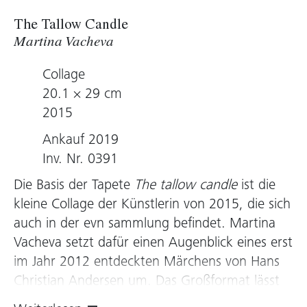
The Tallow Candle
Martina Vacheva
Collage
20.1 × 29 cm
2015
Ankauf 2019
Inv. Nr. 0391
Die Basis der Tapete
The tallow candle
ist die
kleine Collage der Künstlerin von 2015, die sich
auch in der evn sammlung befindet. Martina
Vacheva setzt dafür einen Augenblick eines erst
im Jahr 2012 entdeckten Märchens von Hans
Christian Andersen um. Das Großformat lässt
andere Blickwinkel zu. Und so verstärken sich