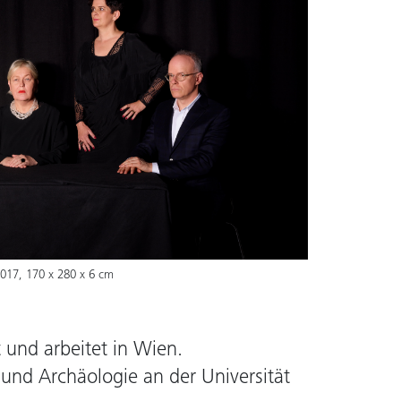
2017, 170 x 280 x 6 cm
t und arbeitet in Wien.
und Archäologie an der Universität