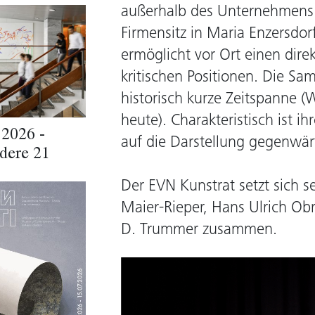
außerhalb des Unternehmens. 
Firmensitz in Maria Enzersdor
ermöglicht vor Ort einen dire
kritischen Positionen. Die Sa
historisch kurze Zeitspanne (
heute). Charakteristisch ist i
 2026 -
auf die Darstellung gegenwärt
dere 21
Der EVN Kunstrat setzt sich s
Maier-Rieper, Hans Ulrich Ob
D. Trummer zusammen.