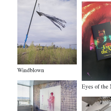
Windblown
Eyes of the 