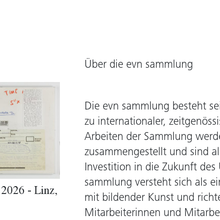
Über die evn sammlung
Die evn sammlung besteht se
zu internationaler, zeitgenös
Arbeiten der Sammlung werd
zusammengestellt und sind als
Investition in die Zukunft de
sammlung versteht sich als e
2026 - Linz,
mit bildender Kunst und richt
Mitarbeiterinnen und Mitarbei