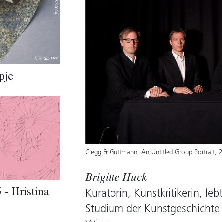
pje
Clegg & Guttmann, An Untitled Group Portrait, 
Brigitte Huck
 - Hristina
Kuratorin, Kunstkritikerin, leb
Studium der Kunstgeschichte 