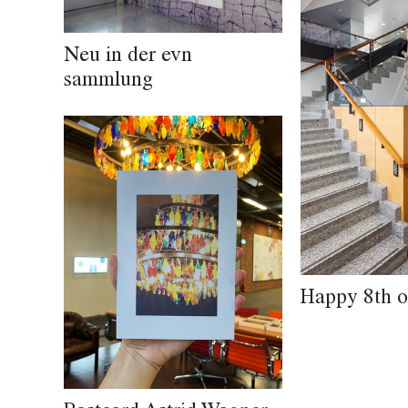
Neu in der evn
sammlung
Happy 8th o