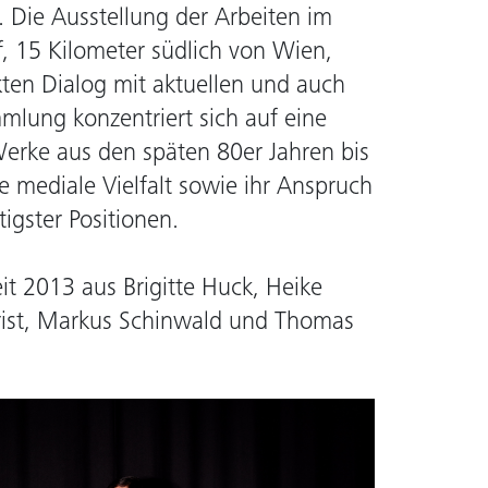
Die Ausstellung der Arbeiten im
f, 15 Kilometer südlich von Wien,
kten Dialog mit aktuellen und auch
mmlung konzentriert sich auf eine
Werke aus den späten 80er Jahren bis
hre mediale Vielfalt sowie ihr Anspruch
igster Positionen.
eit 2013 aus Brigitte Huck, Heike
rist, Markus Schinwald und Thomas