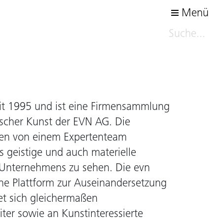
Menü
it 1995 und ist eine Firmensammlung
sischer Kunst der EVN AG. Die
en von einem Expertenteam
 geistige und auch materielle
s Unternehmens zu sehen. Die evn
ine Plattform zur Auseinandersetzung
et sich gleichermaßen
ter sowie an Kunstinteressierte