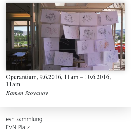
Operantium, 9.6.2016, 11am – 10.6.2016,
11am
Kamen Stoyanov
evn sammlung
EVN Platz