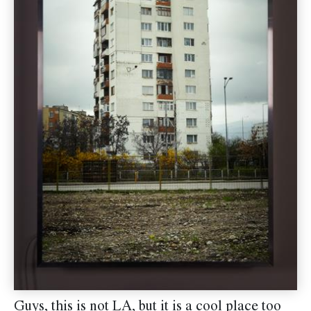
Guys, this is not LA, but it is a cool place too