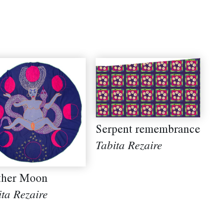
Serpent remembrance
Tabita Rezaire
her Moon
ita Rezaire