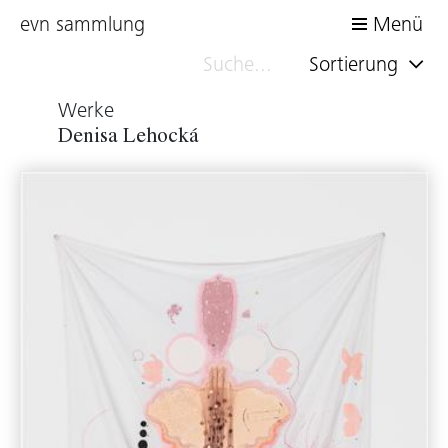
evn sammlung
Menü
Sortierung
Werke
Denisa Lehocká