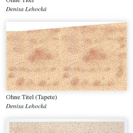
Ohne Titel
Denisa Lehocká
Ohne Titel (Tapete)
Denisa Lehocká