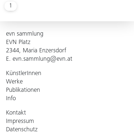
1
evn sammlung
EVN Platz
2344, Maria Enzersdorf
E.
evn.sammlung@evn.at
KünstlerInnen
Werke
Publikationen
Info
Kontakt
Impressum
Datenschutz