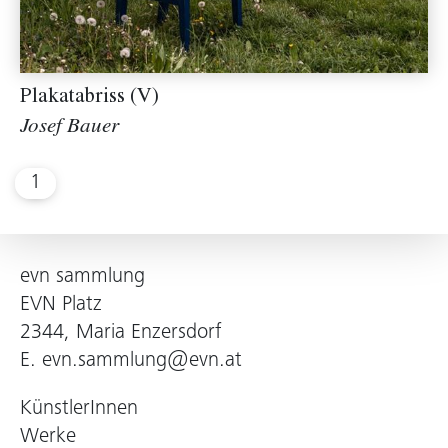
Plakatabriss (V)
Josef Bauer
1
evn sammlung
EVN Platz
2344, Maria Enzersdorf
E.
evn.sammlung@evn.at
KünstlerInnen
Werke