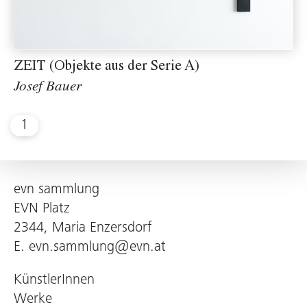
ZEIT (Objekte aus der Serie A)
Josef Bauer
1
evn sammlung
EVN Platz
2344, Maria Enzersdorf
E.
evn.sammlung@evn.at
KünstlerInnen
Werke